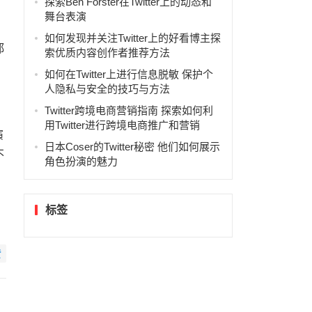
探索Ben Forster在Twitter上的动态和
舞台表演
如何发现并关注Twitter上的好看博主探
都
索优质内容创作者推荐方法
如何在Twitter上进行信息脱敏 保护个
人隐私与安全的技巧与方法
Twitter跨境电商营销指南 探索如何利
用Twitter进行跨境电商推广和营销
演
日本Coser的Twitter秘密 他们如何展示
不
角色扮演的魅力
标签
赞