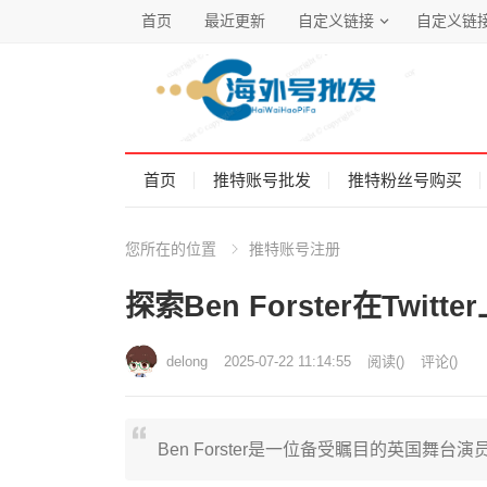
首页
最近更新
自定义链接
自定义链
首页
推特账号批发
推特粉丝号购买
您所在的位置
推特账号注册
探索Ben Forster在Twi
delong
2025-07-22 11:14:55
阅读
(
)
评论(
)
Ben Forster是一位备受瞩目的英国舞台