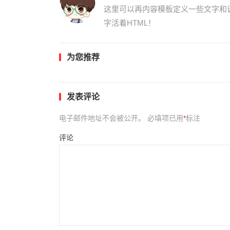
这里可以再内容模板定义一些文字和
字活着HTML！
为您推荐
发表评论
电子邮件地址不会被公开。
必填项已用
*
标注
评论