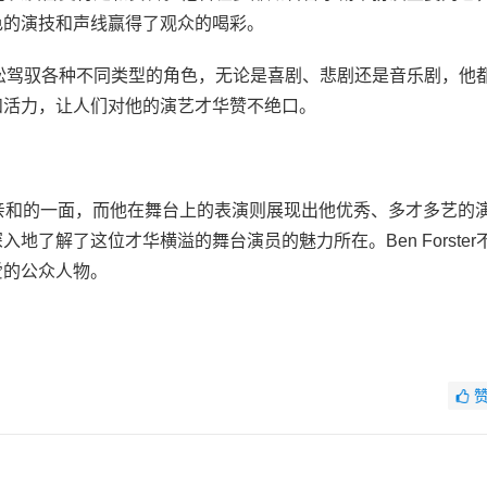
色的演技和声线赢得了观众的喝彩。
能够轻松驾驭各种不同类型的角色，无论是喜剧、悲剧还是音乐剧，他
和活力，让人们对他的演艺才华赞不绝口。
出他真实、亲和的一面，而他在舞台上的表演则展现出他优秀、多才多艺的
了解了这位才华横溢的舞台演员的魅力所在。Ben Forster
爱的公众人物。