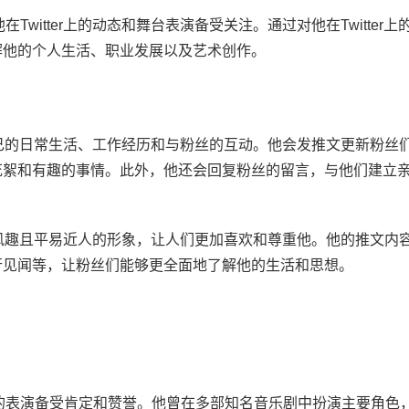
他在Twitter上的动态和舞台表演备受关注。通过对他在Twitter上
解他的个人生活、职业发展以及艺术创作。
经常分享自己的日常生活、工作经历和与粉丝的互动。他会发推文更新粉丝
花絮和有趣的事情。此外，他还会回复粉丝的留言，与他们建立
一个真实、风趣且平易近人的形象，让人们更加喜欢和尊重他。他的推文内
行见闻等，让粉丝们能够更全面地了解他的生活和思想。
舞台上的表演备受肯定和赞誉。他曾在多部知名音乐剧中扮演主要角色