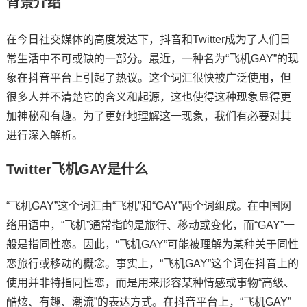
背景介绍
在今日社交媒体的高度发达下，抖音和Twitter成为了人们日
常生活中不可或缺的一部分。最近，一种名为“飞机GAY”的现
象在抖音平台上引起了热议。这个词汇很快被广泛使用，但
很多人并不清楚它的含义和起源，这也使得这种现象显得更
加神秘和有趣。为了更好地理解这一现象，我们有必要对其
进行深入解析。
Twitter飞机GAY是什么
“飞机GAY”这个词汇由“飞机”和“GAY”两个词组成。在中国网
络用语中，“飞机”通常指的是旅行、移动或变化，而“GAY”一
般是指同性恋。因此，“飞机GAY”可能被理解为某种关于同性
恋旅行或移动的概念。事实上，“飞机GAY”这个词在抖音上的
使用并非特指同性恋，而是用来形容某种情感或事物“高级、
酷炫、有趣、潮流”的表达方式。在抖音平台上，“飞机GAY”